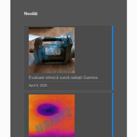
Noutăți
Evaluare tehnică sursă radiații Gamma
April 9, 2026