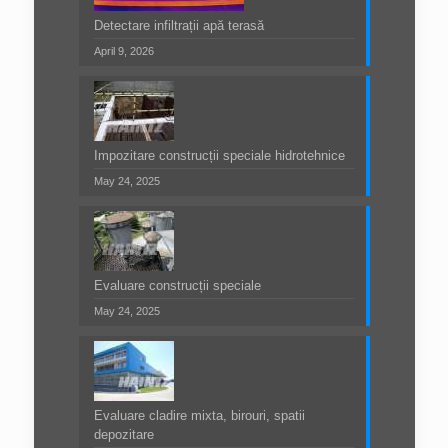
Detectare infiltrații apă terasă
April 9, 2026
Impozitare construcții speciale hidrotehnice
May 24, 2025
Evaluare construcții speciale
May 24, 2025
Evaluare cladire mixta, birouri, spatii
depozitare