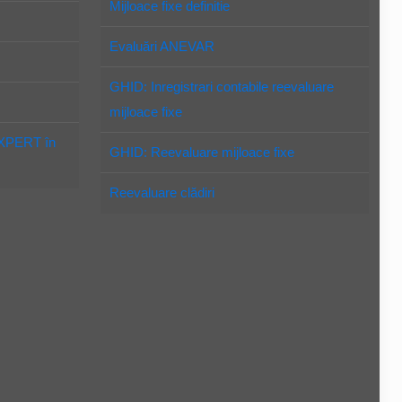
Mijloace fixe definitie
Evaluări ANEVAR
GHID: Inregistrari contabile reevaluare
mijloace fixe
EXPERT în
GHID: Reevaluare mijloace fixe
Reevaluare clădiri