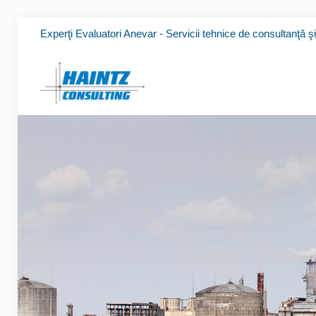
Experţi Evaluatori Anevar - Servicii tehnice de consultanţă ş