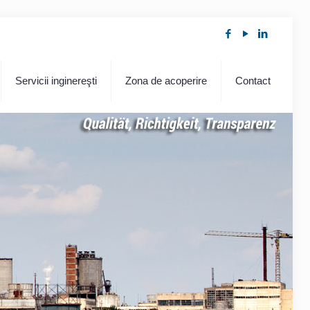
Servicii inginereşti
Zona de acoperire
Contact