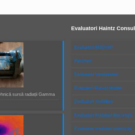
Evaluatori Haintz Consul
Evaluatori ANEVAR
Parteneri
Evaluatori Intreprinderi
Evaluatori Bunuri Mobile
ehnică sursă radiații Gamma
Evaluatori Imobiliari
Evaluatori imobiliari Bucureşti
Evaluatori imobiliari autorizaţi