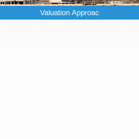
Valuation Approac