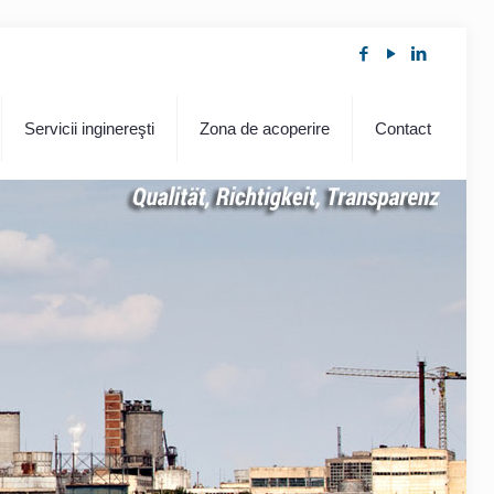
Servicii inginereşti
Zona de acoperire
Contact