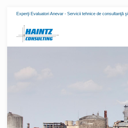
Experţi Evaluatori Anevar - Servicii tehnice de consultanţă ş