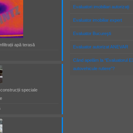
Evaluatori imobiliari autorizaţi
Evaluator imobiliar expert
Evaluator Bucureşti
filtrații apă terasă
Evaluator autorizat ANEVAR
Când apelăm la “Evaluatorul 
autovehicule rutiere”?
construcții speciale
e
5