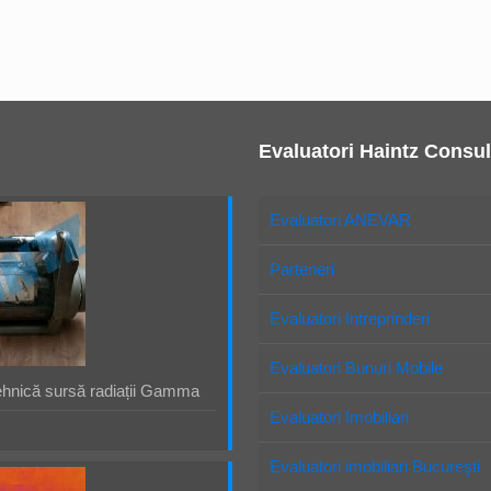
Evaluatori Haintz Consul
Evaluatori ANEVAR
Parteneri
Evaluatori Intreprinderi
Evaluatori Bunuri Mobile
ehnică sursă radiații Gamma
Evaluatori Imobiliari
Evaluatori imobiliari Bucureşti