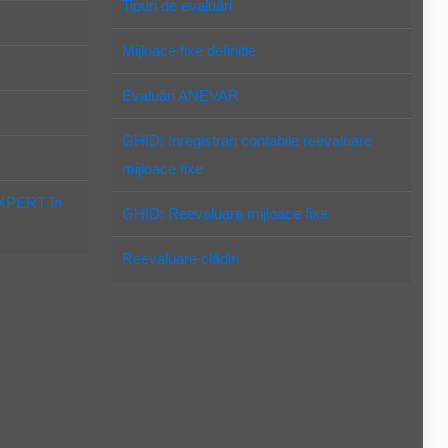
Tipuri de evaluări
Mijloace fixe definitie
Evaluări ANEVAR
GHID: Inregistrari contabile reevaluare
mijloace fixe
EXPERT în
GHID: Reevaluare mijloace fixe
Reevaluare clădiri