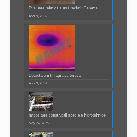
Evaluare tehnică sursă radiații Gamma
April 9, 2026
Detectare infiltrații apă terasă
April 9, 2026
Impozitare construcții speciale hidrotehnice
May 24, 2025