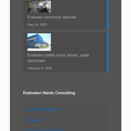
Evaluare construcții speciale
May 24, 2025
Evaluare cladire mixta, birouri, spatii
depozitare
February 5, 2025
Evaluatori Haintz Consulting
Evaluatori ANEVAR
Parteneri
Evaluatori Intreprinderi