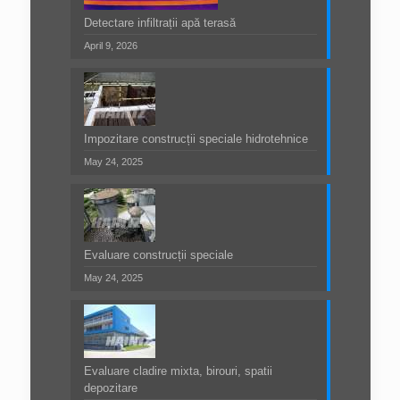
Detectare infiltrații apă terasă
April 9, 2026
Impozitare construcții speciale hidrotehnice
May 24, 2025
Evaluare construcții speciale
May 24, 2025
Evaluare cladire mixta, birouri, spatii
depozitare