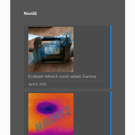
Noutăți
Evaluare tehnică sursă radiații Gamma
April 9, 2026