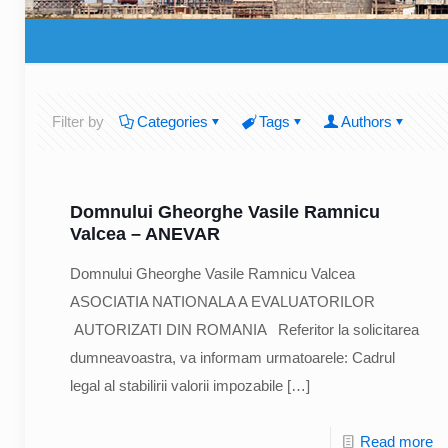
Filter by
Categories
Tags
Authors
Domnului Gheorghe Vasile Ramnicu
Valcea – ANEVAR
Domnului Gheorghe Vasile Ramnicu Valcea
ASOCIATIA NATIONALA A EVALUATORILOR
AUTORIZATI DIN ROMANIA Referitor la solicitarea
dumneavoastra, va informam urmatoarele: Cadrul
legal al stabilirii valorii impozabile
[…]
Read more