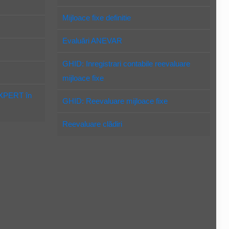
Mijloace fixe definitie
Evaluări ANEVAR
GHID: Inregistrari contabile reevaluare
mijloace fixe
EXPERT în
GHID: Reevaluare mijloace fixe
Reevaluare clădiri