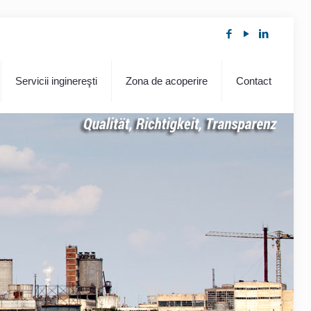
Servicii inginereşti
Zona de acoperire
Contact