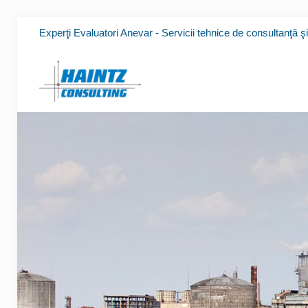
Experţi Evaluatori Anevar - Servicii tehnice de consultanţă ş