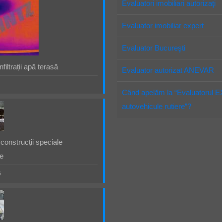
Evaluatori imobiliari autorizaţi
Evaluator imobiliar expert
Evaluator Bucureşti
filtrații apă terasă
Evaluator autorizat ANEVAR
Când apelăm la “Evaluatorul 
autovehicule rutiere”?
construcții speciale
e
5