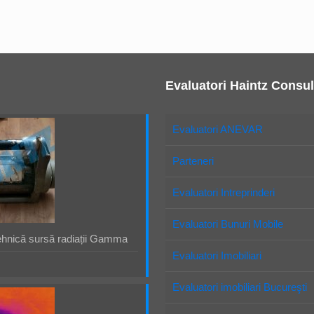
Evaluatori Haintz Consul
Evaluatori ANEVAR
Parteneri
Evaluatori Intreprinderi
Evaluatori Bunuri Mobile
ehnică sursă radiații Gamma
Evaluatori Imobiliari
Evaluatori imobiliari Bucureşti