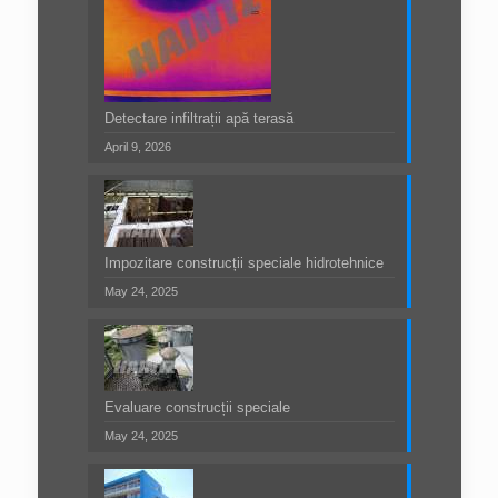
Detectare infiltrații apă terasă
April 9, 2026
Impozitare construcții speciale hidrotehnice
May 24, 2025
Evaluare construcții speciale
May 24, 2025