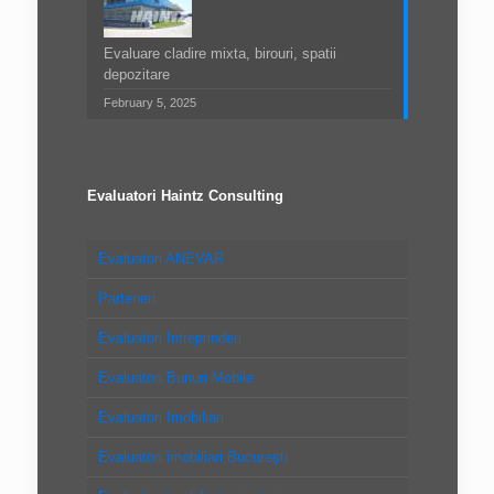
Evaluare cladire mixta, birouri, spatii
depozitare
February 5, 2025
Evaluatori Haintz Consulting
Evaluatori ANEVAR
Parteneri
Evaluatori Intreprinderi
Evaluatori Bunuri Mobile
Evaluatori Imobiliari
Evaluatori imobiliari Bucureşti