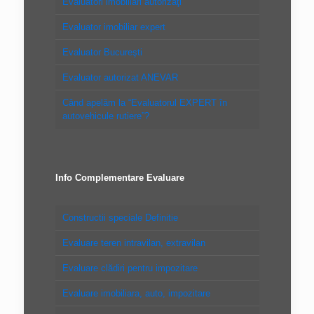
Evaluatori imobiliari autorizaţi
Evaluator imobiliar expert
Evaluator Bucureşti
Evaluator autorizat ANEVAR
Când apelăm la “Evaluatorul EXPERT în
autovehicule rutiere”?
Info Complementare Evaluare
Constructii speciale Definitie
Evaluare teren intravilan, extravilan
Evaluare clădiri pentru impozitare
Evaluare imobiliara, auto, impozitare