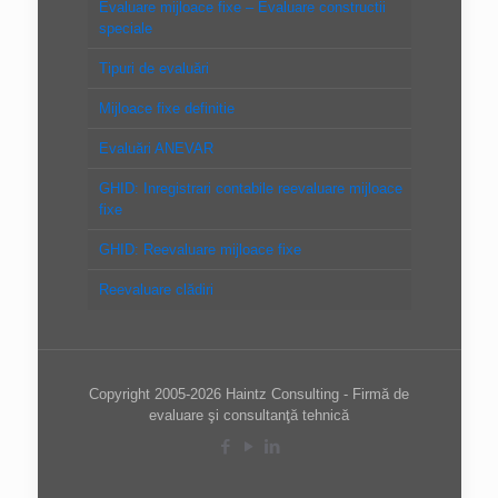
Evaluare mijloace fixe – Evaluare constructii
speciale
Tipuri de evaluări
Mijloace fixe definitie
Evaluări ANEVAR
GHID: Inregistrari contabile reevaluare mijloace
fixe
GHID: Reevaluare mijloace fixe
Reevaluare clădiri
Copyright 2005-2026 Haintz Consulting - Firmă de
evaluare şi consultanţă tehnică