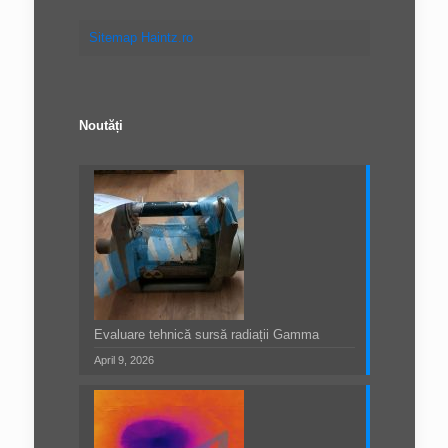
Sitemap Haintz.ro
Noutăți
Evaluare tehnică sursă radiații Gamma
April 9, 2026